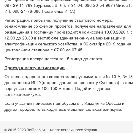
097-29-11-769 (Бурлаков В. Л.), 7-91-04, 096-20-54-967 (Митев Г.
И.), 098-24-76-388 (Кравченко И. С.).
Регистрация, прибытие, получение стартового номера,
ознакомление со схемой пробегов, получение направления для
размещения в гостиницу производится комиссией 19.09.2020 г. с
12.00 до 23.30 в вестибюле здания техникума механизации и
электрофикации сельского хозяйства, а 06 октября 2019 года на
центральном стадионе с 07.00 до 07.45.
Регистрация прекращается за 15 минут до старта.
Проезд к месту регистрации
От железнодорожного вокзала маршрутными такси № 10-А, № 18
до остановки ИГГУ(старое здание по проспекту Суворова), затем
вернуться пешком 100-150 метров. Подойти к зданию
сельхозтехникума.
Если участник прибывает автобусом в г. Измаил из Одессы и
других городов, то выходят возле здания сельхозтехникума.
© 2015-2023 ВсіПробіги — место встречи всех бегунов.