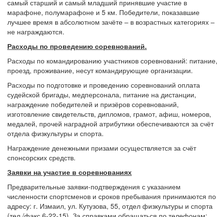
самый старший и самый младший принявшие участие в
марафоне, полумарафоне и 5 км. Победители, показавшие
лучшее время в абсолютном зачёте – в возрастных категориях –
не награждаются.
Расходы по проведению соревнований.
Расходы по командированию участников соревнований: питание
проезд, проживание, несут командирующие организации.
Расходы по подготовке и проведению соревнований оплата
судейской бригады, медперсонала, питание на дистанции,
награждение победителей и призёров соревнований,
изготовление свидетельств, дипломов, грамот, афиш, номеров,
медалей, прочей наградной атрибутики обеспечиваются за счёт
отдела физкультуры и спорта.
Награждение денежными призами осуществляется за счёт
спонсорских средств.
Заявки на участие в соревнованиях
Предварительные заявки-подтверждения с указанием
численности спортсменов и сроков пребывания принимаются по
адресу: г. Измаил, ул. Кутузова, 55, отдел физкультуры и спорта
(тел./факс 6-22-15). За справками обращаться по телефонам: