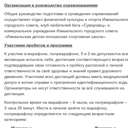
Организация и руководство соревнованиями
Общее руководство подготовки и проведения соревнований
осуществляет отдел физической культуры и спорта Измаильског
городского совета, клуб любителей бега «Суворовец» и
коммунальное учреждение Измаильского городского совета
«Измаильская детско-юношеская спортивная школа».
Участники пробегов и программа
К участию в марафоне, полумарафоне, 5 и 2 км допускаются вс
желающие испытать себя, достигшие соответствующего возраста
подтвердившие свою готовность к пробегу распиской о личной
ответственности за своё здоровье и знаний правил дорожного
движения. Участники всех дистанций должны иметь медицински
допуск и копию справки о присвоении идентификационного кода
Организаторы не несут ответственности за всё случившееся на
дистанции.
Контрольное время на марафоне – 6 часов, на полумарафоне –
3 часа 30 минут. Места в личном зачёте по марафону,
полумарафону определяются по следующим возрастным
категориям:
Мужчины:
Женщины: