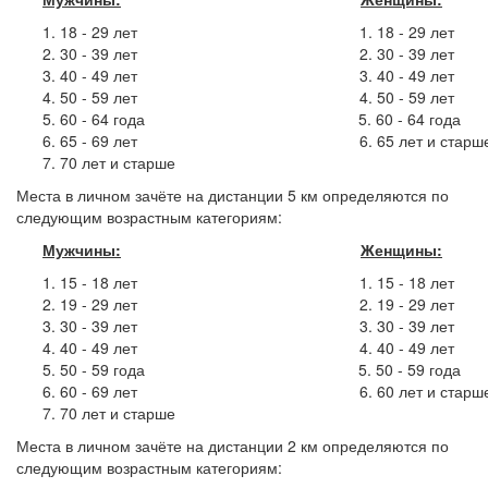
18 - 29 лет 1. 18 - 29 лет
30 - 39 лет 2. 30 - 39 лет
40 - 49 лет 3. 40 - 49 лет
50 - 59 лет 4. 50 - 59 лет
60 - 64 года 5. 60 - 64 года
65 - 69 лет 6. 65 лет и старш
70 лет и старше
Места в личном зачёте на дистанции 5 км определяются по
следующим возрастным категориям:
Мужчины:
Женщины:
15 - 18 лет 1. 15 - 18 лет
19 - 29 лет 2. 19 - 29 лет
30 - 39 лет 3. 30 - 39 лет
40 - 49 лет 4. 40 - 49 лет
50 - 59 года 5. 50 - 59 года
60 - 69 лет 6. 60 лет и старш
70 лет и старше
Места в личном зачёте на дистанции 2 км определяются по
следующим возрастным категориям: