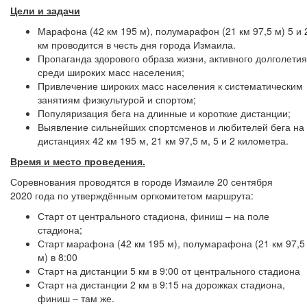
Цели и задачи
Марафона (42 км 195 м), полумарафон (21 км 97,5 м) 5 и 
км проводится в честь дня города Измаила.
Пропаганда здорового образа жизни, активного долголетия
среди широких масс населения;
Привлечение широких масс населения к систематическим
занятиям физкультурой и спортом;
Популяризация бега на длинные и короткие дистанции;
Выявление сильнейших спортсменов и любителей бега на
дистанциях 42 км 195 м, 21 км 97,5 м, 5 и 2 километра.
Время и место проведения.
Соревнования проводятся в городе Измаиле 20 сентября
2020 года по утверждённым оргкомитетом маршрута:
Старт от центрального стадиона, финиш – на поле
стадиона;
Старт марафона (42 км 195 м), полумарафона (21 км 97,5
м) в 8:00
Старт на дистанции 5 км в 9:00 от центрального стадиона
Старт на дистанции 2 км в 9:15 на дорожках стадиона,
финиш – там же.