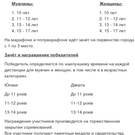
Мужчины:
Женщины:
10 лет 1. 10 лет
11 - 12 лет 2. 11 - 12 лет
13 - 14 лет 3. 13 - 14 лет
15 - 17 лет 4. 15 - 17 лет
На марафоне и полумарафоне идёт зачёт на первенство города
с 1 по 3 место.
Зачёт и награждение победителей
Победитель определяется по наилучшему времени на каждой
дистанции для мужчин и женщин, в том числе и в возрастных
категориях.
Юнаки
Дівчата
До 11 років
До 11 років
11-12 років
11-12 років
13-14 років
13-14 років
Награждение участников производится на торжественном
закрытии соревнований.
Все участники получают памятные медали и свидетельства.