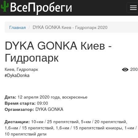
To
na
Главная
DYKA GONKA Киев - Гидропарк 2020
DYKA GONKA Киев -
Гидропарк
Киев, Гидропарк
200
#DykaDonka
Дата:
12 апреля 2020 года, воскресенье
Время старта:
09:00
Организатор:
DYKA GONKA
Дистанции:
10+км / 25 препятствий, 5+км / 20 препятствий,
1,6+км / 15 препятствий, 1,6+км / 15 препятствий юниоры, 1+км /
10 препятствий дети