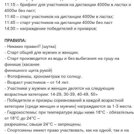
11:15 – брифинг для участников на дистанции 4000м в ластах и
4000м без ласт;
11:40 – старт участников на дистанции 4000м в ластах;
11:45 – старт участников на дистанции 4000м без ласт
14:30 – награждение победителей и призеров;
ПРАВИЛА:
- Никаких правил!! (шутка)
- Старт общий для мужчин и женщин.
- Старт производится из воды и без выбегания на сушу на
финише (касание
финишного щита рукой)
- Фотофиниш, хронометраж по солнцу.
- Возраст участников – от 14 лет.
- Участники у мужчин и женщин делятся на следующие
возрастные категории: 14-29, 30-39, 40-49, 50+
- Победители и призеры соревнований в каждой возрастной
категории (среди женщин и мужчин) награждаются за 1-3 места.
- Гидрокостюмы: при температуре воды ниже 18°С - обязательны
от 18°С до 24°С –
разрешены; свыше 24°С – запрещены.
- Спортсмены имеют право участвовать, как на одной, так и на