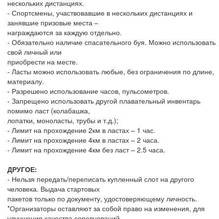
нескольких дистанциях.
- Спортсмены, участвовавшие в нескольких дистанциях и
занявшие призовые места –
награждаются за каждую отдельно.
- Обязательно наличие спасательного буя. Можно использовать
свой личный или
приобрести на месте.
- Ласты можно использовать любые, без ограничения по длине,
материалу.
- Разрешено использование часов, пульсометров.
- Запрещено использовать другой плавательный инвентарь
помимо ласт (колабашка,
лопатки, моноласты, трубы и т.д.);
- Лимит на прохождение 2км в ластах – 1 час.
- Лимит на прохождение 4км в ластах – 2 часа.
- Лимит на прохождение 4км без ласт – 2.5 часа.
ДРУГОЕ:
- Нельзя передать/переписать купленный слот на другого
человека. Выдача стартовых
пакетов только по документу, удостоверяющему личность.
*Организаторы оставляют за собой право на изменения, для
улучшения качества соревнований.