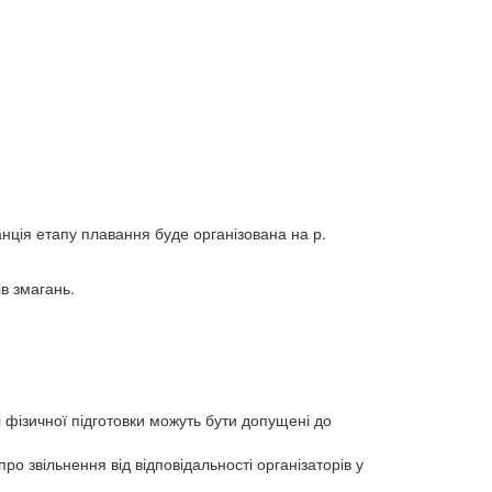
анція етапу плавання буде організована на р.
ів змагань.
 і фізичної підготовки можуть бути допущені до
о звільнення від відповідальності організаторів у