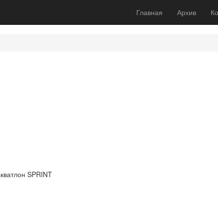
Главная
Архив
Ко
акватлон SPRINT