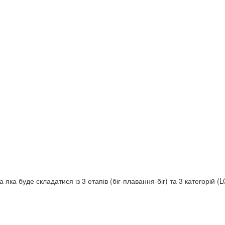
яка буде складатися із 3 етапів (біг-плавання-біг) та 3 категорій