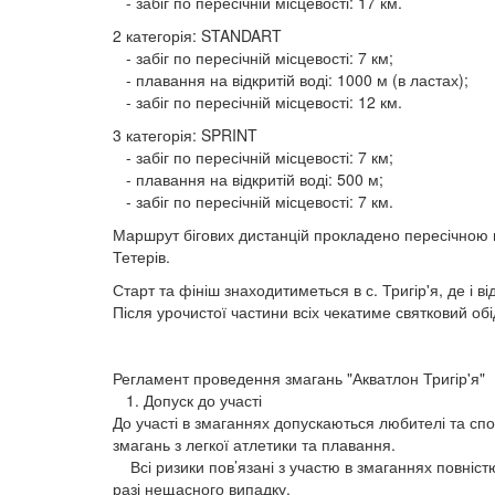
- забіг по пересічній місцевості: 17 км.
2 категорія: STANDART
- забіг по пересічній місцевості: 7 км;
- плавання на відкритій воді: 1000 м (в ластах);
- забіг по пересічній місцевості: 12 км.
3 категорія: SPRINT
- забіг по пересічній місцевості: 7 км;
- плавання на відкритій воді: 500 м;
- забіг по пересічній місцевості: 7 км.
Маршрут бігових дистанцій прокладено пересічною мі
Тетерів.
Старт та фініш знаходитиметься в с. Тригір'я, де і 
Після урочистої частини всіх чекатиме святковий обі
Регламент проведення змагань "Акватлон Тригір'я"
1. Допуск до участі
До участі в змаганнях допускаються любителі та спор
змагань з легкої атлетики та плавання.
Всі ризики пов’язані з участю в змаганнях повністю 
разі нещасного випадку.