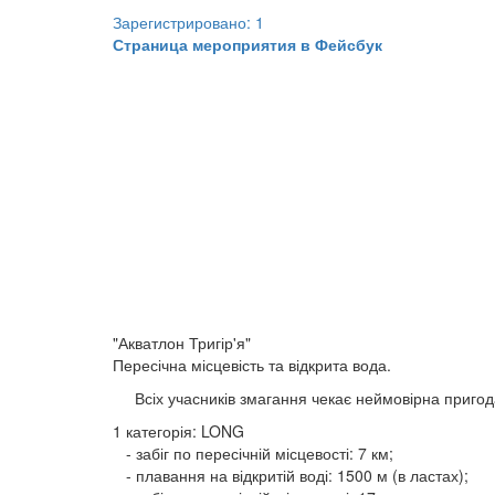
Зарегистрировано: 1
Страница мероприятия в Фейсбук
"Акватлон Тригір'я"
Пересічна місцевість та відкрита вода.
Всіх учасників змагання чекає неймовірна пригода 
1 категорія: LONG
- забіг по пересічній місцевості: 7 км;
- плавання на відкритій воді: 1500 м (в ластах);