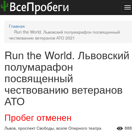
To
na
Главная
Run the World. Львовский полумарафон посвященный
чествованию ветеранов АТО 2021
Run the World. Львовский
полумарафон
посвященный
чествованию ветеранов
АТО
Пробег отменен
Львов, проспект Свободы, возле Оперного театра
888