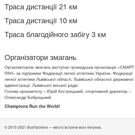
Траса дистанції 21 км
Траса дистанції 10 км
Траса благодійного забігу 3 км
Організатори змагань
Організатором змагань виступає громадська організація «СМАРТ
РАН» за підтримки Федерації легкої атлетики України, Федерації
легкої атлетики Львівської області, Львівської обласної державної
адміністрації, Львівської міської ради.
Голова оргкомітету – Юрій Кострицький, спортивний директор –
Олександр Бобрицький.
Champions
Run
the
World!
© 2015-2021 ВсеПробеги — место встречи всех бегунов.