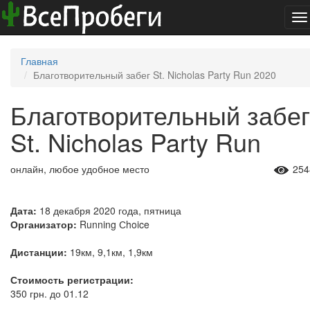
To
na
Главная
Благотворительный забег St. Nicholas Party Run 2020
Благотворительный забег
St. Nicholas Party Run
онлайн, любое удобное место
254
Дата:
18 декабря 2020 года, пятница
Организатор:
Running Сhoice
Дистанции:
19км, 9,1км, 1,9км
Стоимость регистрации:
350 грн. до 01.12