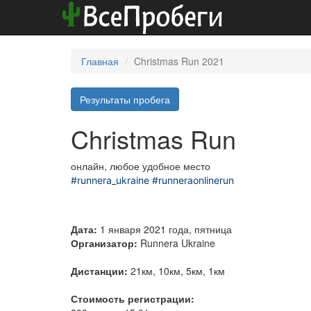
Главная
Christmas Run 2021
Результаты пробега
Christmas Run
онлайн, любое удобное место
#runnera_ukraine
#runneraonlinerun
Дата:
1 января 2021 года, пятница
Организатор:
Runnera Ukraine
Дистанции:
21км, 10км, 5км, 1км
Стоимость регистрации: