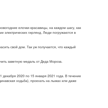
овогодние елочки-красавицы, на каждом шагу, как
ми электрических гирлянд. Люди погружаются в
сить свой дом. Так уж получается, что каждый
чить заветную медаль от Деда Мороза.
1 декабря 2020 по 15 января 2021 года. В течение
динавская ходьба), проехать на лыжах или даже