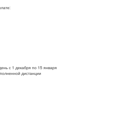
плате:
ень с 1 декабря по 15 января
ыполненной дистанции