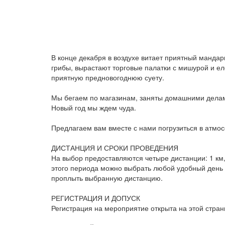
В конце декабря в воздухе витает приятный мандар
грибы, вырастают торговые палатки с мишурой и е
приятную предновогоднюю суету.
Мы бегаем по магазинам, заняты домашними делами 
Новый год мы ждем чуда.
Предлагаем вам вместе с нами погрузиться в атмо
ДИСТАНЦИЯ И СРОКИ ПРОВЕДЕНИЯ
На выбор предоставляются четыре дистанции: 1 км,
этого периода можно выбрать любой удобный день и
проплыть выбранную дистанцию.
РЕГИСТРАЦИЯ И ДОПУСК
Регистрация на мероприятие открыта на этой страни