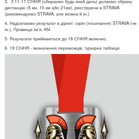
3. З 11-17 СІЧНЯ (обираємо будь-який день) долаємо обрану
дистанцію (5 км, 10 км або 21км), реєструючи в STRAVA
(рекомендуємо STRAVA, але можна й ін.)
4. Надсилаємо результат в дірект: скрін (посилання) STRAVA (чи
ін.), Прізвище Ім'я, КМ.
5. Результати приймаються до 18 СІЧНЯ включно.
6. 19 СІЧНЯ - визначення переможців, турнірна таблиця.