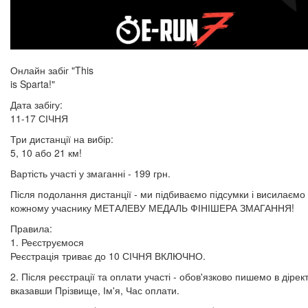
Онлайн забіг "This
is Sparta!"
Дата забігу:
11-17 СІЧНЯ
Три дистанції на вибір:
5, 10 або 21 км!
Вартість участі у змаганні - 199 грн.
Після подолання дистанції - ми підбиваємо підсумки і висилаємо
кожному учаснику МЕТАЛЕВУ МЕДАЛЬ ФІНІШЕРА ЗМАГАННЯ!
Правила:
1. Реєструємося
Реєстрація триває до 10 СІЧНЯ ВКЛЮЧНО.
2. Після реєстрації та оплати участі - обов'язково пишемо в дірект
вказавши Прізвище, Ім'я, Час оплати.