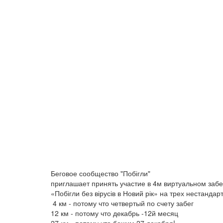
Беговое сообщество "Побігли"
приглашает принять участие в 4м виртуальном забе
«Побігли без вірусів в Новий рік» на трех нестанда
4 км - потому что четвертый по счету забег
12 км - потому что декабрь -12й месяц