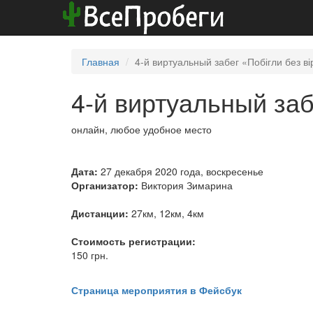
Главная
4-й виртуальный забег «Побігли без ві
4-й виртуальный забе
онлайн, любое удобное место
Дата:
27 декабря 2020 года, воскресенье
Организатор:
Виктория Зимарина
Дистанции:
27км, 12км, 4км
Стоимость регистрации:
150 грн.
Страница мероприятия в Фейсбук