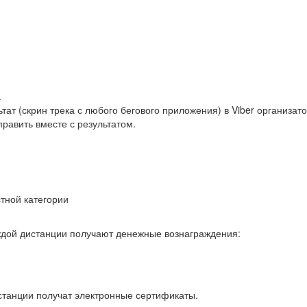
.
ат (скрин трека с любого бегового приложения) в Viber организато
равить вместе с результатом.
стной категории
ждой дистанции получают денежные вознаграждения:
станции получат электронные сертификаты.