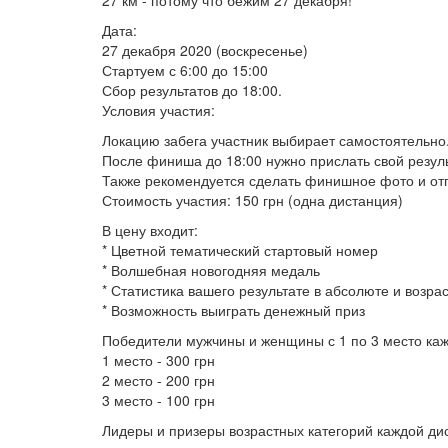
27 км - потому что бежим 27 декабря!
Дата:
27 декабря 2020 (воскресенье)
Стартуем с 6:00 до 15:00
Сбор результатов до 18:00.
Условия участия:
Локацию забега участник выбирает самостоятельно
После финиша до 18:00 нужно прислать свой результ
Также рекомендуется сделать финишное фото и отп
Стоимость участия: 150 грн (одна дистанция)
В цену входит:
* Цветной тематический стартовый номер
* Волшебная новогодняя медаль
* Статистика вашего результате в абсолюте и возра
* Возможность выиграть денежный приз
Победители мужчины и женщины с 1 по 3 место ка
1 место - 300 грн
2 место - 200 грн
3 место - 100 грн
Лидеры и призеры возрастных категорий каждой ди