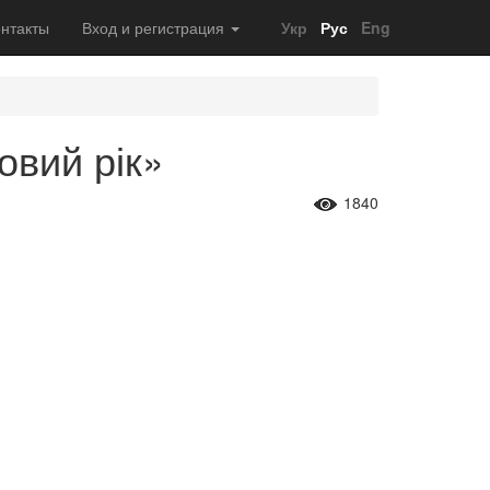
нтакты
Вход и регистрация
Укр
Рус
Eng
овий рік»
1840