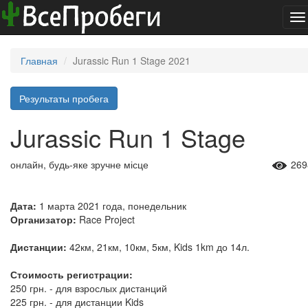
To
na
Главная
Jurassic Run 1 Stage 2021
Результаты пробега
Jurassic Run 1 Stage
онлайн, будь-яке зручне місце
269
Дата:
1 марта 2021 года, понедельник
Организатор:
Race Project
Дистанции:
42км, 21км, 10км, 5км, Kids 1km до 14л.
Стоимость регистрации:
250 грн. - для взрослых дистанций
225 грн. - для дистанции Kids