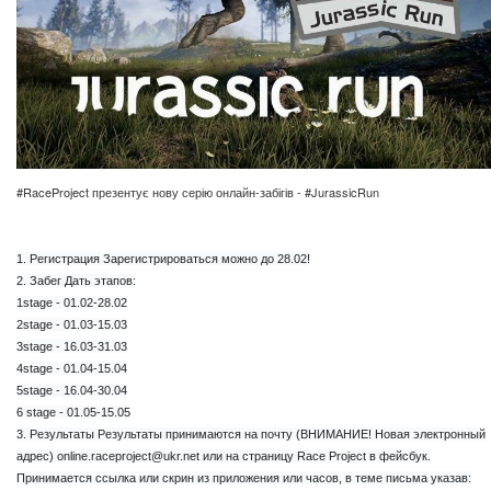
#RaceProject презентує нову серію онлайн-забігів - #JurassicRun
1. Регистрация Зарегистрироваться можно до 28.02!
2. Забег Дать этапов:
1stage - 01.02-28.02
2stage - 01.03-15.03
3stage - 16.03-31.03
4stage - 01.04-15.04
5stage - 16.04-30.04
6 stage - 01.05-15.05
3. Результаты Результаты принимаются на почту (ВНИМАНИЕ! Новая электронный
адрес)
online.raceproject@ukr.net
или на страницу Race Project в фейсбук.
Принимается ссылка или скрин из приложения или часов, в теме письма указав: