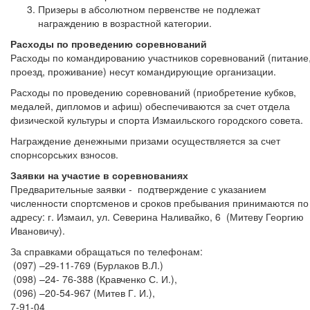
Призеры в абсолютном первенстве не подлежат
награждению в возрастной категории.
Расходы по проведению соревнований
Расходы по командированию участников соревнований (питание
проезд, проживание) несут командирующие организации.
Расходы по проведению соревнований (приобретение кубков,
медалей, дипломов и афиш) обеспечиваются за счет отдела
физической культуры и спорта Измаильского городского совета.
Награждение денежными призами осуществляется за счет
спорнсорських взносов.
Заявки на участие в соревнованиях
Предварительные заявки - подтверждение с указанием
численности спортсменов и сроков пребывания принимаются по
адресу: г. Измаил, ул. Северина Наливайко, 6 (Митеву Георгию
Ивановичу).
За справками обращаться по телефонам:
(097) –29-11-769 (Бурлаков В.Л.)
(098) –24- 76-388 (Кравченко С. И.),
(096) –20-54-967 (Митев Г. И.),
7-91-04