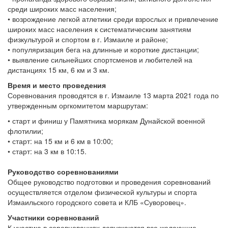
среди широких масс населения;
• возрождение легкой атлетики среди взрослых и привлечение
широких масс населения к систематическим занятиям
физкультурой и спортом в г. Измаиле и районе;
• популяризация бега на длинные и короткие дистанции;
• выявление сильнейших спортсменов и любителей на
дистанциях 15 км, 6 км и 3 км.
Время и место проведения
Соревнования проводятся в г. Измаиле 13 марта 2021 года по
утвержденным оргкомитетом маршрутам:
• старт и финиш у Памятника морякам Дунайской военной
флотилии;
• старт: на 15 км и 6 км в 10:00;
• старт: на 3 км в 10:15.
Руководство соревнованиями
Общее руководство подготовки и проведения соревнований
осуществляется отделом физической культуры и спорта
Измаильского городского совета и КЛБ «Суворовец».
Участники соревнований
К участию в соревнованиях допускаются все желающие,