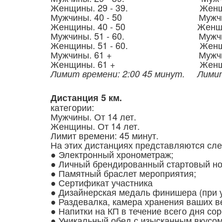
Женщины. 29 - 39. Женщины.
Мужчины. 40 - 50 Мужчины. 4
Женщины. 40 - 50 Женщины. 
Мужчины. 51 - 60. Мужчины. 
Женщины. 51 - 60. Женщины.
Мужчины. 61 + Мужчины.
Женщины. 61 + Женщины
Лимит времени: 2:00 45 минут.
Лимит
Дистанция 5 км.
категории:
Мужчины. От 14 лет.
Женщины. От 14 лет.
Лимит времени: 45 минут.
На этих дистанциях представляются сл
● Электронный хронометраж;
● Личный брендированный стартовый но
● Памятный браслет мероприятия;
● Сертификат участника
● Дизайнерская медаль финишера (при 
● Раздевалка, камера хранения ваших в
● Напитки на КП в течение всего дня со
● Уникальный обед с изысканным вкусом