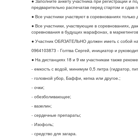
● Заполните анкету участника при регистрации и п
предварительно распечатав перед стартом и сдав 
● Все участники участвуют в соревнованиях только
● Все участники, участвующие в соревнованиях, д
соревнования в будущих марафонах, в маркетингов
● Участник ОБЯЗАТЕЛЬНО должен иметь с собой н
0964103873 - Голтва Сергей, инициатор и руководи
● На дистанциях 18 и 9 км участникам также рекоме
- емкость с водой, минимум 0,5 литра (гидратор, пи
- головной убор, Баффи, кепка или другое.;
- очки;
- обезболивающее;
- вазелин;
- сердечные препараты;
- Изофоль;
- средство для загара.