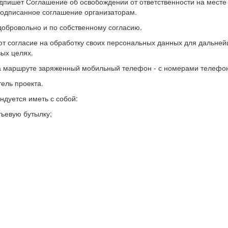
одпишет Соглашение об освобождении от ответственности на месте 
подписанное соглашение организаторам.
 добровольно и по собственному согласию.
ают согласие на обработку своих персональных данных для дальне
ых целях.
а маршруте заряженный мобильный телефон - с номерами телефон
тель проекта.
ндуется иметь с собой:
тьевую бутылку;