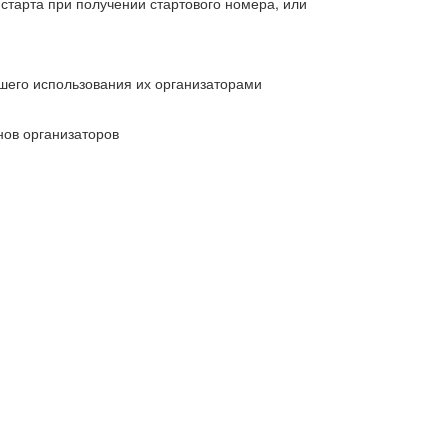
старта при получении стартового номера, или
йшего использования их организаторами
ов организаторов