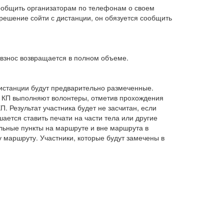
сообщить организаторам по телефонам о своем
решение сойти с дистанции, он обязуется сообщить
 взнос возвращается в полном объеме.
Дистанции будут предварительно размеченные.
я КП выполняют волонтеры, отметив прохождения
. Результат участника будет не засчитан, если
шается ставить печати на части тела или другие
ольные пункты на маршруте и вне маршрута в
у маршруту. Участники, которые будут замечены в