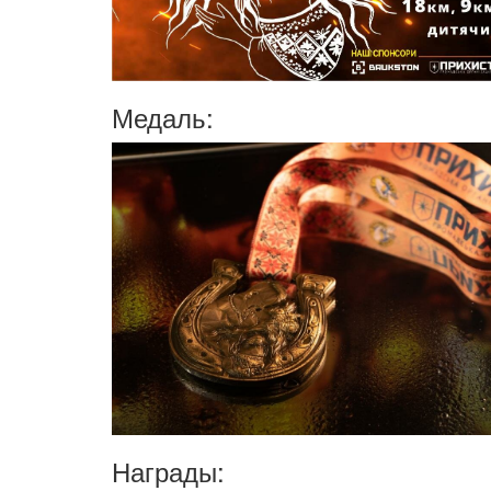
Медаль:
Награды: