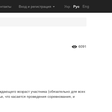
нтакты
Вход и регистрация
Укр
Рус
Eng
6091
дающего возраст участника (обязательно для всех
ье, что касается проведения соревнования, и