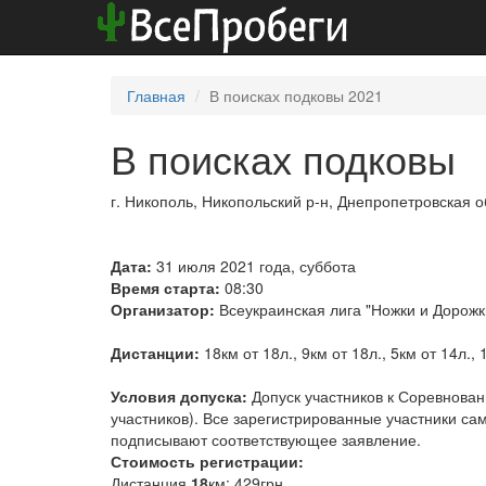
Главная
В поисках подковы 2021
В поисках подковы
г. Никополь, Никопольский р-н, Днепропетровская 
Дата:
31 июля 2021 года, суббота
Время старта:
08:30
Организатор:
Всеукраинская лига "Ножки и Дорожк
Дистанции:
18км от 18л., 9км от 18л., 5км от 14л., 
Условия допуска:
Допуск участников к Соревнован
участников). Все зарегистрированные участники сам
подписывают соответствующее заявление.
Стоимость регистрации:
Дистанция
18
км: 429грн