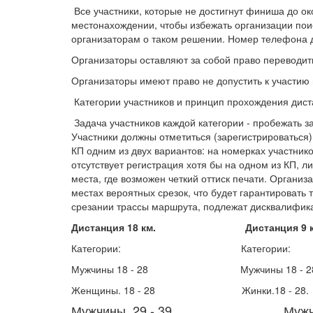
Все участники, которые не достигнут финиша до о
местонахождении, чтобы избежать организации поис
организаторам о таком решении. Номер телефона 
Организаторы оставляют за собой право переводить
Организаторы имеют право не допустить к участию 
Категории участников и принцип прохождения дис
Задача участников каждой категории - пробежать 
Участники должны отметиться (зарегистрироваться
КП одним из двух вариантов: на номерках участнико
отсутствует регистрация хотя бы на одном из КП, л
места, где возможен четкий оттиск печати. Органи
местах вероятных срезок, что будет гарантировать 
срезании трассы маршрута, подлежат дисквалифик
Дистанция 18 км. Дистанция 9 к
Категории: Категории:
Мужчины 18 - 28 Мужчины 18 - 28
Женщины. 18 - 28 Жинки.18 - 28.
Мужчины. 29 - 39. Мужчины.