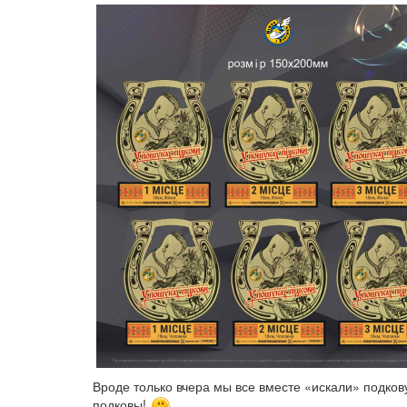
Вроде только вчера мы все вместе «искали» подкову
подковы!