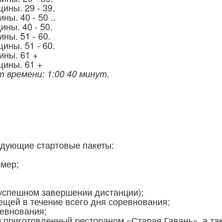
 29 - 39.
0 - 50 ..
40 - 50.
51 - 60.
 51 - 60.
 61 +
. 61 +
 времени: 1:00 40 минут.
едующие стартовые пакеты:
мер;
успешном завершении дистанции);
ещей в течение всего дня соревнования;
ревнования;
 приготовленный рестораном «Старая Гавань», а та