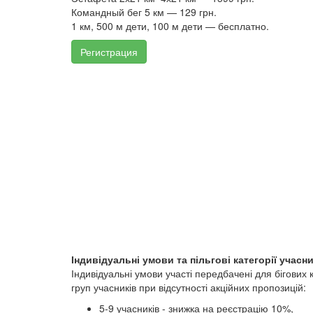
Командный бег 5 км — 129 грн.
1 км, 500 м дети, 100 м дети — бесплатно.
Регистрация
Індивідуальні умови та пільгові категорії учасни
Індивідуальні умови участі передбачені для бігових к
груп учасників при відсутності акційних пропозицій:
5-9 учасників - знижка на реєстрацію 10%,