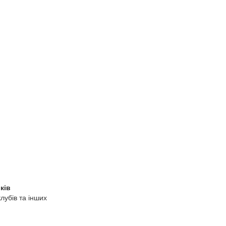
ків
лубів та інших