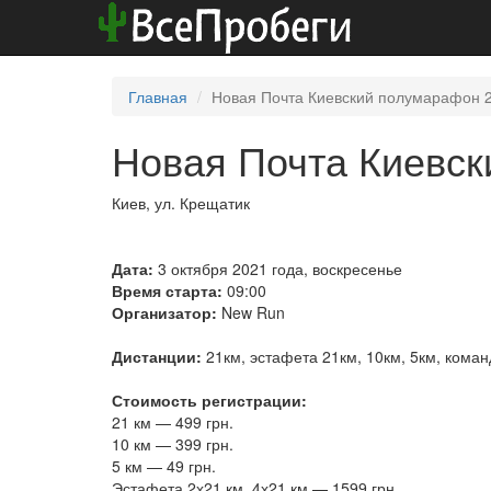
Главная
Новая Почта Киевский полумарафон 
Новая Почта Киевс
Киев, ул. Крещатик
Дата:
3 октября 2021 года, воскресенье
Время старта:
09:00
Организатор:
New Run
Дистанции:
21км, эстафета 21км, 10км, 5км, команд
Стоимость регистрации:
21 км — 499 грн.
10 км — 399 грн.
5 км — 49 грн.
Эстафета 2х21 км 4х21 км — 1599 грн.