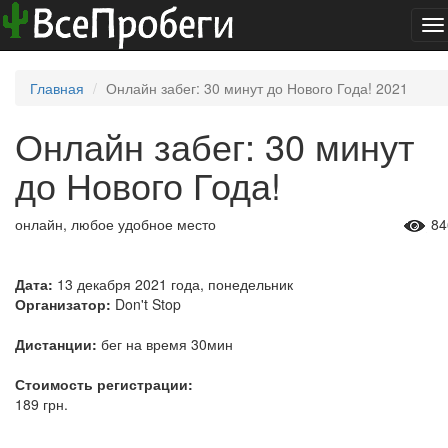
To
na
Главная
Онлайн забег: 30 минут до Нового Года! 2021
Онлайн забег: 30 минут
до Нового Года!
онлайн, любое удобное место
84
Дата:
13 декабря 2021 года, понедельник
Организатор:
Don't Stop
Дистанции:
бег на время 30мин
Стоимость регистрации:
189 грн.