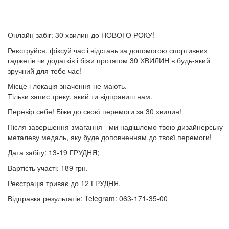
Онлайн забіг: 30 хвилин до НОВОГО РОКУ!
Реєструйся, фіксуй час і відстань за допомогою спортивних
гаджетів чи додатків і біжи протягом 30 ХВИЛИН в будь-який
зручний для тебе час!
Місце і локація значення не мають.
Тільки запис треку, який ти відправиш нам.
Перевір себе! Біжи до своєї перемоги за 30 хвилин!
Після завершення змагання - ми надішлемо твою дизайнерську
металеву медаль, яку буде доповненням до твоєї перемоги!
Дата забігу: 13-19 ГРУДНЯ;
Вартість участі: 189 грн.
Реєстрація триває до 12 ГРУДНЯ.
Відправка результатів: Telegram: 063-171-35-00