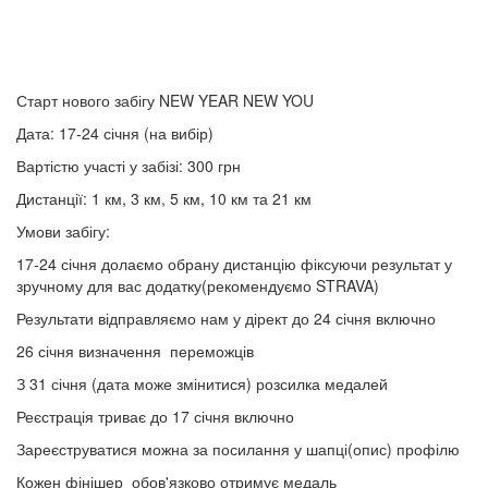
Старт нового забігу NEW YEAR NEW YOU
Дата: 17-24 січня (на вибір)
Вартістю участі у забізі: 300 грн
Дистанції: 1 км, 3 км, 5 км, 10 км та 21 км
Умови забігу:
17-24 січня долаємо обрану дистанцію фіксуючи результат у
зручному для вас додатку(рекомендуємо STRAVA)
Результати відправляємо нам у дірект до 24 січня включно
26 січня визначення переможців
З 31 січня (дата може змінитися) розсилка медалей
Реєстрація триває до 17 січня включно
Зареєструватися можна за посилання у шапці(опис) профілю
Кожен фінішер обов'язково отримує медаль