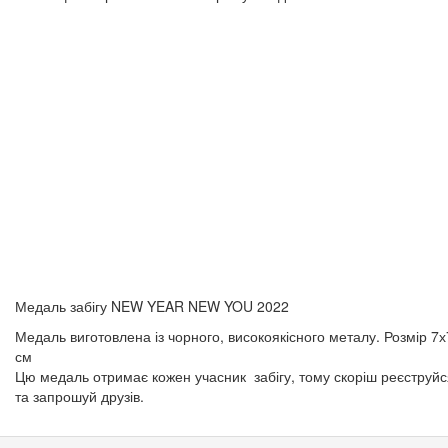
Медаль забігу NEW YEAR NEW YOU 2022
Медаль виготовлена із чорного, високоякісного металу. Розмір 7х
см
Цю медаль отримає кожен учасник забігу, тому скоріш реєструйс
та запрошуй друзів.