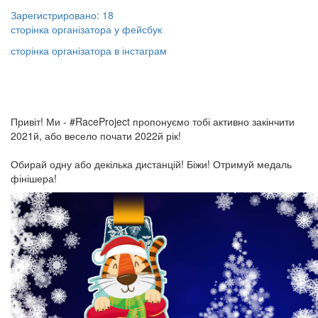
Зарегистрировано: 18
сторінка організатора у фейсбук
сторінка організатора в інстаграм
Привіт! Ми - #RaceProject пропонуємо тобі активно закінчити
2021й, або весело почати 2022й рік!
Обирай одну або декілька дистанцій! Біжи! Отримуй медаль
фінішера!