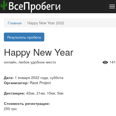
To
na
Главная
Happy New Year 2022
Результаты пробега
Happy New Year
онлайн, любое удобное место
141
Дата:
1 января 2022 года, суббота
Организатор:
Race Project
Дистанции:
42км, 21км, 10км, 5км
Стоимость регистрации:
250 грн.