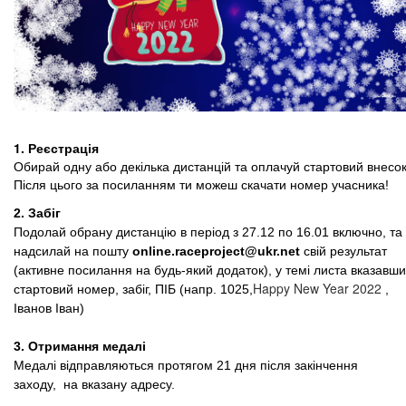
1. Реєстрація
Обирай одну або декілька дистанцій та оплачуй стартовий внесок
Після цього за посиланням ти можеш скачати номер учасника!
2. Забіг
Подолай обрану дистанцію в період з 27.12 по 16.01 включно, та
надсилай на пошту
online.raceproject@ukr.net
свій результат
(активне посилання на будь-який додаток), у темі листа вказавши
Happy New Year 2022
стартовий номер, забіг, ПІБ (напр. 1025,
,
Іванов Іван)
3. Отримання медалі
Медалі відправляються протягом 21 дня після закінчення
заходу, на вказану адресу.