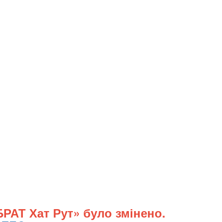
БРАТ Хат Рут» було змінено.