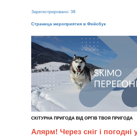
Зарегистрировано: 38
Страница мероприятия в Фейсбук
СКІТУРНА
ПРИГОДА ВІД
ОРГІВ
ТВОЯ ПРИГОДА
Алярм! Через сніг і погодн