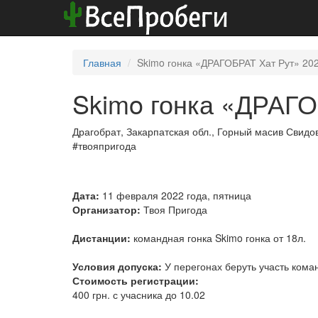
Главная
Skimo гонка «ДРАГОБРАТ Хат Рут» 20
Skimo гонка «ДРАГО
Драгобрат, Закарпатская обл., Горный масив Свидо
#твояпригода
Дата:
11 февраля 2022 года, пятница
Организатор:
Твоя Пригода
Дистанции:
командная гонка Skimo гонка от 18л.
Условия допуска:
У перегонах беруть участь команди
Стоимость регистрации:
400 грн. с учасника до 10.02