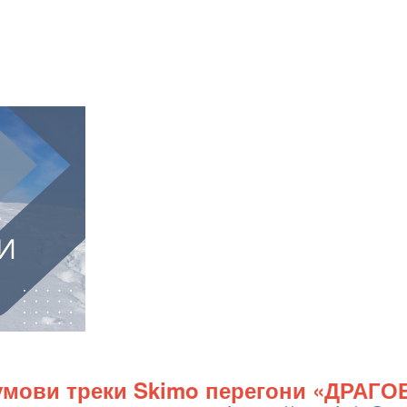
і умови треки Skimo перегони «ДРАГО