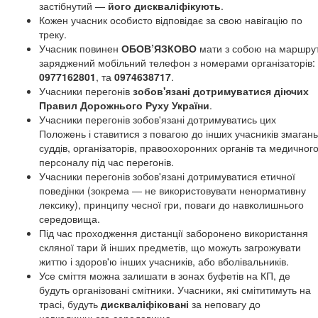
застібнутий —
його дискваліфікують
.
Кожен учасник особисто відповідає за свою навігацію по
треку.
Учасник повинен
ОБОВ’ЯЗКОВО
мати з собою на маршрут
заряджений мобільний телефон з номерами організаторів:
0977162801
, та
0974638717
.
Учасники перегонів
зобов'язані дотримуватися діючих
Правил Дорожнього Руху України
.
Учасники перегонів зобов'язані дотримуватись цих
Положень і ставитися з повагою до інших учасників змагань
суддів, організаторів, правоохоронних органів та медичног
персоналу під час перегонів.
Учасники перегонів зобов'язані дотримуватися етичної
поведінки (зокрема — не використовувати ненормативну
лексику), принципу чесної гри, поваги до навколишнього
середовища.
Під час проходження дистанції заборонено використання
скляної тари й інших предметів, що можуть загрожувати
життю і здоров'ю інших учасників, або вболівальників.
Усе сміття можна залишати в зонах буфетів на КП, де
будуть організовані смітники. Учасники, які смітитимуть на
трасі, будуть
дискваліфіковані
за неповагу до