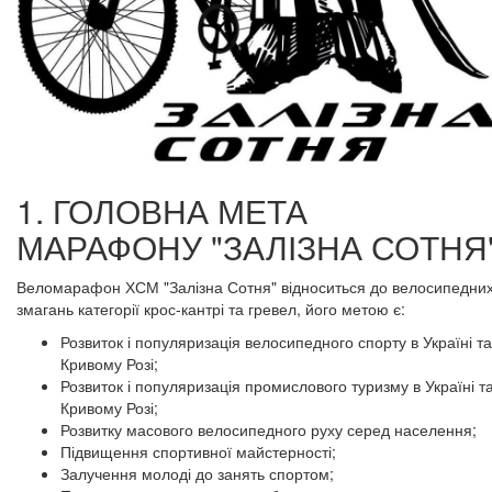
1. ГОЛОВНА МЕТА
МАРАФОНУ "ЗАЛІЗНА СОТНЯ
Веломарафон ХСМ "Залізна Сотня" відноситься до велосипедни
змагань категорії крос-кантрі та гревел, його метою є:
Розвиток і популяризація велосипедного спорту в Україні та
Кривому Розі;
Розвиток і популяризація промислового туризму в Україні т
Кривому Розі;
Розвитку масового велосипедного руху серед населення;
Підвищення спортивної майстерності;
Залучення молоді до занять спортом;