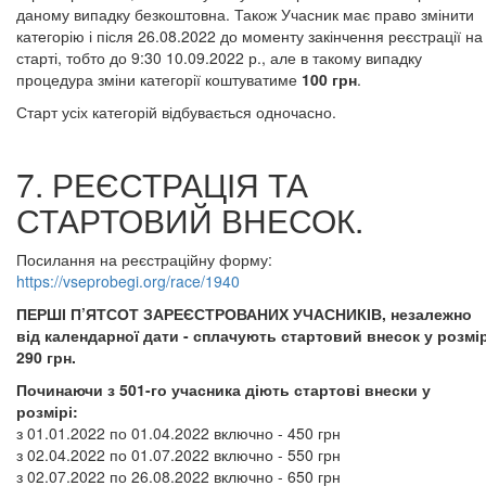
даному випадку безкоштовна. Також Учасник має право змінити
категорію і після 26.08.2022 до моменту закінчення реєстрації на
старті, тобто до 9:30 10.09.2022 р., але в такому випадку
процедура зміни категорії коштуватиме
100 грн
.
Старт усіх категорій відбувається одночасно.
7. РЕЄСТРАЦІЯ ТА
СТАРТОВИЙ ВНЕСОК.
Посилання на реєстраційну форму:
https://vseprobegi.org/race/1940
ПЕРШІ П’ЯТСОТ ЗАРЕЄСТРОВАНИХ УЧАСНИКІВ, незалежно
від календарної дати - сплачують стартовий внесок у розмір
290 грн.
Починаючи з 501-го учасника діють стартові внески у
розмірі:
з 01.01.2022 по 01.04.2022 включно - 450 грн
з 02.04.2022 по 01.07.2022 включно - 550 грн
з 02.07.2022 по 26.08.2022 включно - 650 грн