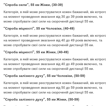
"Спроба сили", 55 км Жінки, (30-39)
Категорія, в якій може реєструватися кожен бажаючий, вік котрог
на момент проведення змагання від 30 до 39 років включно, та
може спробувати свої сили на скороченій дистанції 55 км.
"Спроба міцності", 55 км Чоловіки, (40-49)
Категорія, в якій може реєструватися кожен бажаючий, вік котрог
на момент проведення змагання від 40 до 49 років включно, та
може спробувати свої сили на скороченій дистанції 55 км.
"Спроба міцності", 55 км Жінки, (40-49)
Категорія, в якій може реєструватися кожен бажаючий, вік котрог
на момент проведення змагання від 40 до 49 років включно, та
може спробувати свої сили на скороченій дистанції 55 км.
"Спроба залізного духу", 55 км Чоловіки, (50-59)
Категорія, в якій може реєструватися кожен бажаючий, вік котрог
на момент проведення змагання від 50 до 59 років включно, та
може спробувати свої сили на скороченій дистанції 55 км.
"Спроба залізного духу", 55 км Жінки, (50-59)