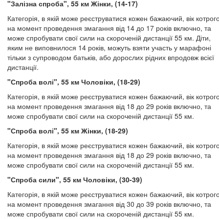
"Залізна спроба", 55 км Жінки, (14-17)
Категорія, в якій може реєструватися кожен бажаючий, вік котрог
на момент проведення змагання від 14 до 17 років включно, та
може спробувати свої сили на скороченій дистанції 55 км. Діти,
яким не виповнилося 14 років, можуть взяти участь у марафоні
тільки з супроводом батьків, або дорослих рідних впродовж всієї
дистанції.
"Спроба волі", 55 км Чоловіки, (18-29)
Категорія, в якій може реєструватися кожен бажаючий, вік котрог
на момент проведення змагання від 18 до 29 років включно, та
може спробувати свої сили на скороченій дистанції 55 км.
"Спроба волі", 55 км Жінки, (18-29)
Категорія, в якій може реєструватися кожен бажаючий, вік котрог
на момент проведення змагання від 18 до 29 років включно, та
може спробувати свої сили на скороченій дистанції 55 км.
"Спроба сили", 55 км Чоловіки, (30-39)
Категорія, в якій може реєструватися кожен бажаючий, вік котрог
на момент проведення змагання від 30 до 39 років включно, та
може спробувати свої сили на скороченій дистанції 55 км.