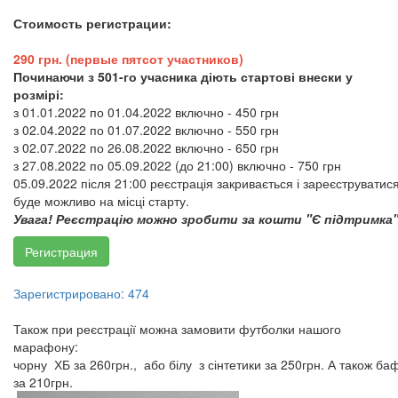
Стоимость регистрации:
​​​​​290 грн. (первые пятсот участников)
Починаючи з 501-го учасника діють стартові внески у
розмірі:
з 01.01.2022 по 01.04.2022 включно - 450 грн
з 02.04.2022 по 01.07.2022 включно - 550 грн
з 02.07.2022 по 26.08.2022 включно - 650 грн
з 27.08.2022 по 05.09.2022 (до 21:00) включно - 750 грн
05.09.2022 після 21:00 реєстрація закривається і зареєструватис
буде можливо на місці старту.
Увага! Реєстрацію можно зробити за кошти "Є підтримка
Регистрация
Зарегистрировано: 474
​​​​​​​Також при реєстрації можна замовити футболки нашого
марафону:
чорну ХБ за 260грн., або білу з сінтетики за 250грн. А також ба
за 210грн.