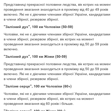
Представниці прекрасної половини людства, вік котрих на момен
проведення змагання знаходиться в проміжку від 40 до 49 років
включно. Які не є діючими членами збірної України, кандидатами
в члени збірної, резервом збірної.
"Залізний дух", 100 км Чоловіки (50-59)
Чоловіки, які не є діючими членами збірної України, кандидатами
в члени збірної, резервом збірної, вік котрих на момент
проведення змагання знаходиться в проміжку від 50 до 59 років
включно.
"Залізний дух", 100 км Жінки (50-59)
Представниці прекрасної половини людства, вік котрих на момен
проведення змагання знаходиться в проміжку від 50 до 59 років
включно. Які не є діючими членами збірної України, кандидатами
в члени збірної, резервом збірної.
"Залізне серце", 100 км Чоловіки (60+)
Чоловіки, які не є діючими членами збірної України, кандидатами
в члени збірної, резервом збірної, вік котрих на момент
проведення змагання від 60 років і більше.
"Залізне серце", 100 км Жінки (60+)