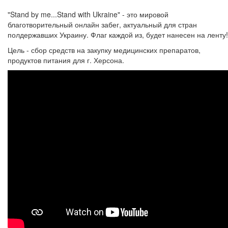
"Stand by me...Stand with Ukraine" - это мировой
благотворительный онлайн забег, актуальный для стран
полдержавших Украину. Флаг каждой из, будет нанесен на ленту!
Цель - сбор средств на закупку медицинских препаратов,
продуктов питания для г. Херсона.