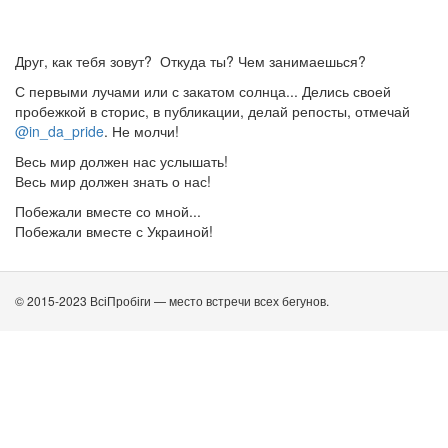
Друг, как тебя зовут? Откуда ты? Чем занимаешься?
С первыми лучами или с закатом солнца... Делись своей
пробежкой в сторис, в публикации, делай репосты, отмечай
@in_da_pride
. Не молчи!
Весь мир должен нас услышать!
Весь мир должен знать о нас!
Побежали вместе со мной...
Побежали вместе с Украиной!
© 2015-2023 ВсіПробіги — место встречи всех бегунов.