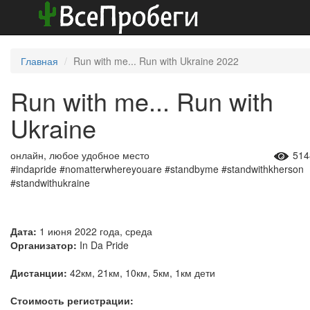
Главная
Run with me... Run with Ukraine 2022
Run with me... Run with
Ukraine
онлайн, любое удобное место
514
#indapride #nomatterwhereyouare #standbyme #standwithkherson
#standwithukraine
Дата:
1 июня 2022 года, среда
Организатор:
In Da Pride
Дистанции:
42км, 21км, 10км, 5км, 1км дети
Стоимость регистрации: