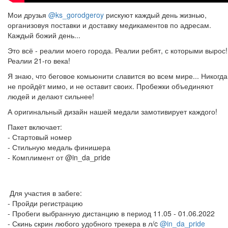
Мои друзья
@ks_gorodgeroy
рискуют каждый день жизнью,
организовуя поставки и доставку медикаментов по адресам.
Каждый божий день...
Это всё - реалии моего города. Реалии ребят, с которыми вырос!
Реалии 21-го века!
Я знаю, что беговое комьюнити славится во всем мире... Никогда
не пройдёт мимо, и не оставит своих. Пробежки объединяют
людей и делают сильнее!
А оригинальный дизайн нашей медали замотивирует каждого!
Пакет включает:
- Стартовый номер
- Стильную медаль финишера
- Комплимент от @in_da_prid
Для участия в забеге:
- Пройди регистрацию
​​​​​​​- Пробеги выбранную дистанцию в период 11.05 - 01.06.2022
- Скинь скрин любого удобного трекера в л/c
@in_da_pride