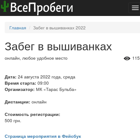
To
na
Главная
Забег в вышиванках 2022
Забег в вышиванках
онлайн, любое удобное место
115
Дата:
24 августа 2022 года, среда
Время старта:
09:00
Организатор:
МК «Тарас Бульба»
Дистанции:
онлайн
Стоимость регистрации:
500 грн.
Страница мероприятия в Фейсбук