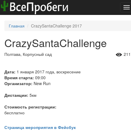
To
na
Главная
CrazySantaChallenge 2017
CrazySantaChallenge
Полтава, Корпусный сад
211
Дата:
1 января 2017 года, воскресение
Время старта:
09:00
Организатор:
New Run
Дистанции:
5км
Стоимость регистрации:
бесплатно
Страница мероприятия в Фейсбук