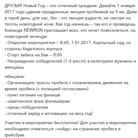
ДРУЗЬЯ! Новый Год – это отличный праздник. Давайте 1 января
2017 года удвоим праздничные эмоции пробежкой на 5 км. Даже
в такой день, для нас, бег - это эмоции радости, не смотря на
тяготы новогодней ночи. Как год начнешь – так его и проведешь.
Команда NEWRUN приглашает всех, кто хочет повеселиться, на
новогодний челендж:
- Открытие мероприятия – 8:45, 1.01.2017, Корпусный сад, со
стороны Кадетского корпуса
- Старт забега на 5км – 9:00
- Награждение победителей (1-3 место) в категориях мужчины и
женщины
обещаем:
- Организацию трассы пробега с ограничением движения на
время пробега (с полицией согласовано)
- пункт питания на финише
- шампанское всем финишерам
- призы победителям
- отличный заряд и мотивацию на весь год!
Участие в мероприятии бесплатное! Для участия в мероприятии
необходимо отметиться «пойду» на страничке пробега в
фейсбуке.