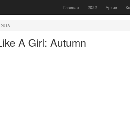
Главная
2022
Архив
Ко
 2018
ike A Girl: Autumn