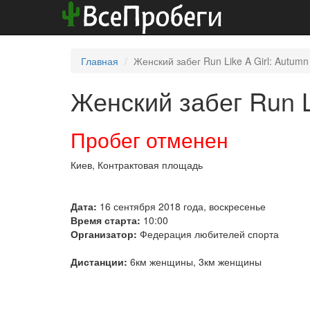
Главная
Женский забег Run Like A Girl: Autumn
Женский забег Run L
Пробег отменен
Киев, Контрактовая площадь
Дата:
16 сентября 2018 года, воскресенье
Время старта:
10:00
Организатор:
Федерация любителей спорта
Дистанции:
6км женщины, 3км женщины