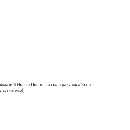
римати її Новою Поштою за ваш рахунок або на
е встигнемо!)