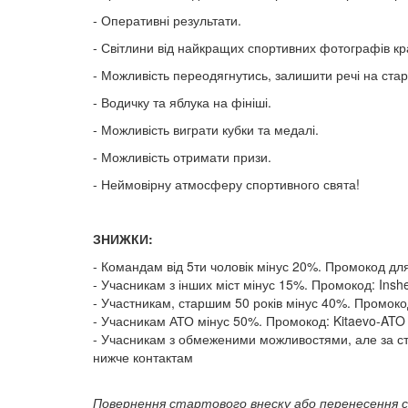
- Оперативні результати.
- Світлини від найкращих спортивних фотографів кра
- Можливість переодягнутись, залишити речі на стар
- Водичку та яблука на фініші.
- Можливість виграти кубки та медалі.
- Можливість отримати призи.
- Неймовірну атмосферу спортивного свята!
ЗНИЖКИ:
- Командам від 5ти чоловік мінус 20%. Промокод д
- Учасникам з інших міст мінус 15%. Промокод: Insh
- Участникам, старшим 50 років мінус 40%. Промоко
- Учасникам АТО мінус 50%. Промокод: Kitaevo-ATO 
- Учасникам з обмеженими можливостями, але за ста
нижче контактам
Повернення стартового внеску або перенесення с