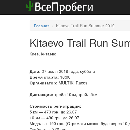
Главная
Kitaevo Trail Run Summer 2019
Kitaevo Trail Run S
Киев, Китаево
Дата:
27 июля 2019 года, суббота
Время старта:
10:00
Организатор:
MULTIKI Races
Дистанции:
трейл 10км, трейл 5км
Стоимость регистрации:
5 км — 470 грн. до 26.07
​10 км — 490 грн. до 26.07
Медаль + 190 грн. (Отримати можнп буде через 10 дн
Футболка + 270 грн.