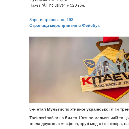
Пакет "All inclusive" + 520 грн.
Зарегистрировано: 193
Страница мероприятия в Фейсбук
3-й етап Мультиспортивної української ліги трей
Трейлові забіги на 5км та 10км по мальовничій та цік
тепла дружня атмосфера, круті медалі фінішера, н