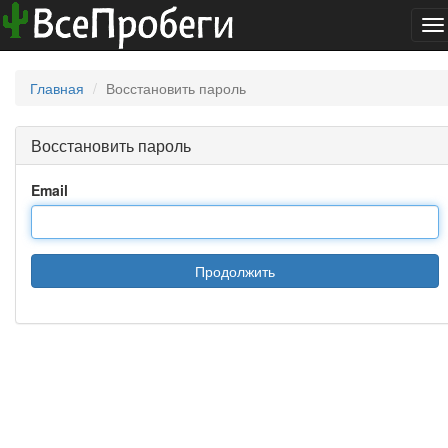
To
na
Главная
Восстановить пароль
Восстановить пароль
Email
Продолжить