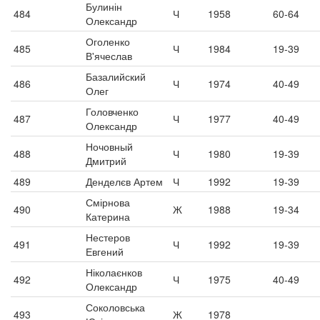
Булинін
484
Ч
1958
60-64
Олександр
Оголенко
485
Ч
1984
19-39
В'ячеслав
Базалийский
486
Ч
1974
40-49
Олег
Головченко
487
Ч
1977
40-49
Олександр
Ночовный
488
Ч
1980
19-39
Дмитрий
489
Денделєв Артем
Ч
1992
19-39
Смірнова
490
Ж
1988
19-34
Катерина
Нестеров
491
Ч
1992
19-39
Евгений
Ніколаєнков
492
Ч
1975
40-49
Олександр
Соколовська
493
Ж
1978