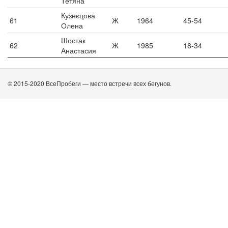
Тетяна
Кузнєцова
61
Ж
1964
45-54
Олена
Шостак
62
Ж
1985
18-34
Анастасия
© 2015-2020 ВсеПробеги — место встречи всех бегунов.