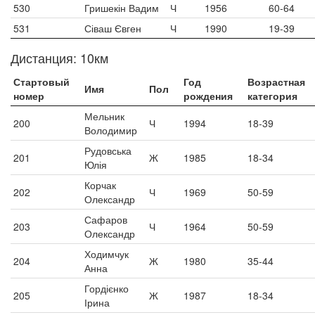
530
Гришекін Вадим
Ч
1956
60-64
531
Сіваш Євген
Ч
1990
19-39
Дистанция: 10км
Стартовый
Год
Возрастная
Имя
Пол
номер
рождения
категория
Мельник
200
Ч
1994
18-39
Володимир
Рудовська
201
Ж
1985
18-34
Юлія
Корчак
202
Ч
1969
50-59
Олександр
Сафаров
203
Ч
1964
50-59
Олександр
Ходимчук
204
Ж
1980
35-44
Анна
Гордієнко
205
Ж
1987
18-34
Ірина