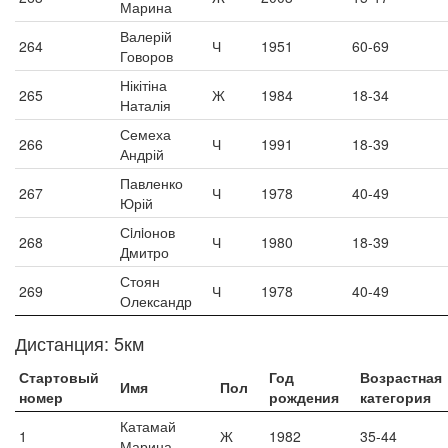
Марина
Валерій
264
Ч
1951
60-69
Говоров
Нікітіна
265
Ж
1984
18-34
Наталія
Семеха
266
Ч
1991
18-39
Андрій
Павленко
267
Ч
1978
40-49
Юрій
Сiлiонов
268
Ч
1980
18-39
Дмитро
Стоян
269
Ч
1978
40-49
Олександр
Дистанция: 5км
Стартовый
Год
Возрастная
Имя
Пол
номер
рождения
категория
Катамай
1
Ж
1982
35-44
Марина