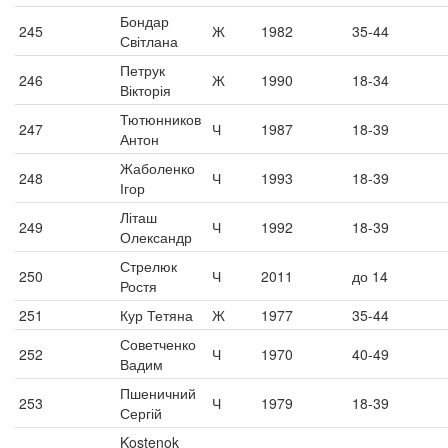
Бондар
245
Ж
1982
35-44
Світлана
Петрук
246
Ж
1990
18-34
Вікторія
Тютюнников
247
Ч
1987
18-39
Антон
Жаболенко
248
Ч
1993
18-39
Ігор
Літаш
249
Ч
1992
18-39
Олександр
Стрелюк
250
Ч
2011
до 14
Ростя
251
Кур Тетяна
Ж
1977
35-44
Советченко
252
Ч
1970
40-49
Вадим
Пшеничний
253
Ч
1979
18-39
Сергій
Kostenok