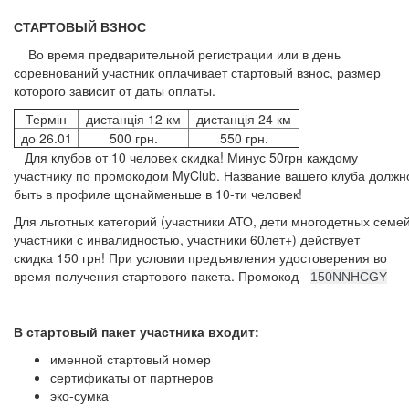
СТАРТОВЫЙ ВЗНОС
Во время предварительной регистрации или в день
соревнований участник оплачивает стартовый взнос, размер
которого зависит от даты оплаты.
Термін
дистанція 12 км
дистанція 24 км
до 26.01
500 грн.
550 грн.
Для клубов от 10 человек скидка! Минус 50грн каждому
участнику по промокодом MyClub. Название вашего клуба должн
быть в профиле щонайменьше в 10-ти человек!
Для льготных категорий (участники АТО, дети многодетных семей
участники с инвалидностью, участники 60лет+) действует
скидка 150 грн! При условии предъявления удостоверения во
время получения стартового пакета. Промокод -
150NNHCGY
В стартовый пакет участника входит:
именной стартовый номер
сертификаты от партнеров
эко-сумка