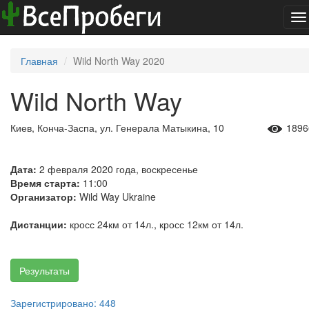
To
na
Главная
Wild North Way 2020
Wild North Way
Киев, Конча-Заспа, ул. Генерала Матыкина, 10
1896
Дата:
2 февраля 2020 года, воскресенье
Время старта:
11:00
Организатор:
Wild Way Ukraine
Дистанции:
кросс 24км от 14л., кросс 12км от 14л.
Результаты
Зарегистрировано: 448