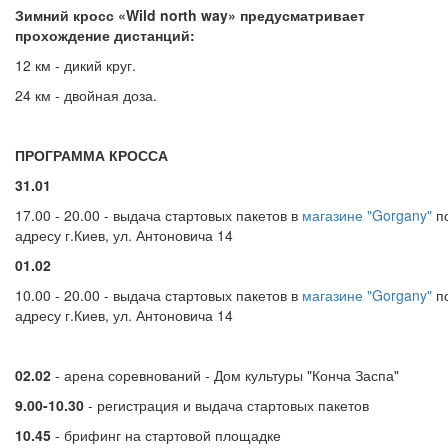
Зимний кросс «Wild north way» предусматривает
прохождение дистанций:
12 км - дикий круг.
24 км - двойная доза.
ПРОГРАММА КРОССА
31.01
17.00 - 20.00 - выдача стартовых пакетов в
магазине "Gorgany"
п
адресу г.Киев, ул. Антоновича 14
01.02
10.00 - 20.00 - выдача стартовых пакетов в
магазине "Gorgany"
п
адресу г.Киев, ул. Антоновича 14
02.02
- арена соревнований - Дом культуры "Конча Заспа"
9.00-10.30
- регистрация и выдача стартовых пакетов
10.45
- брифинг на стартовой площадке