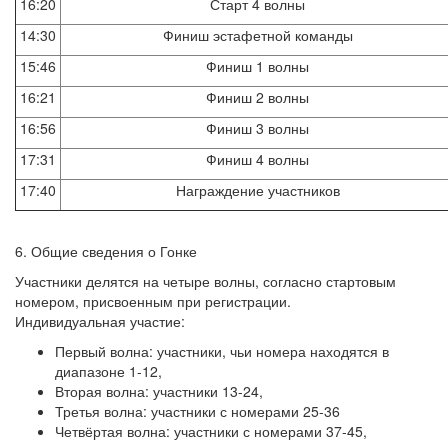
16:20
Старт 4 волны
14:30
Финиш эстафетной команды
15:46
Финиш 1 волны
16:21
Финиш 2 волны
16:56
Финиш 3 волны
17:31
Финиш 4 волны
17:40
Награждение участников
6. Общие сведения о Гонке
Участники делятся на четыре волны, согласно стартовым
номером, присвоенным при регистрации.
Индивидуальная участие:
Первый волна: участники, чьи номера находятся в
диапазоне 1-12,
Вторая волна: участники 13-24,
Третья волна: участники с номерами 25-36
Четвёртая волна: участники с номерами 37-45,