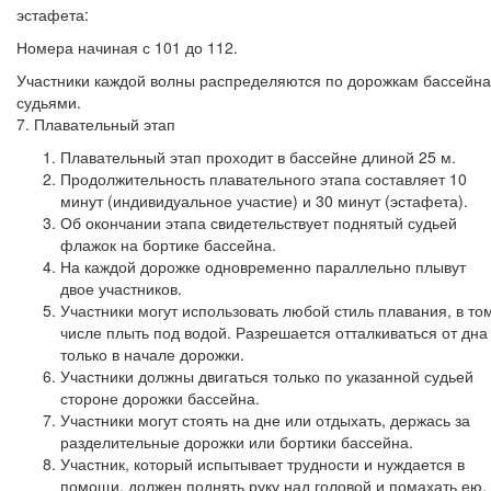
эстафета:
Номера начиная с 101 до 112.
Участники каждой волны распределяются по дорожкам бассейна
судьями.
7. Плавательный этап
Плавательный этап проходит в бассейне длиной 25 м.
Продолжительность плавательного этапа составляет 10
минут (индивидуальное участие) и 30 минут (эстафета).
Об окончании этапа свидетельствует поднятый судьей
флажок на бортике бассейна.
На каждой дорожке одновременно параллельно плывут
двое участников.
Участники могут использовать любой стиль плавания, в то
числе плыть под водой. Разрешается отталкиваться от дна
только в начале дорожки.
Участники должны двигаться только по указанной судьей
стороне дорожки бассейна.
Участники могут стоять на дне или отдыхать, держась за
разделительные дорожки или бортики бассейна.
Участник, который испытывает трудности и нуждается в
помощи, должен поднять руку над головой и помахать ею,