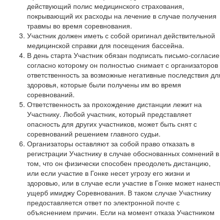
действующий полис медицинского страхования,
покрывающий их расходы на лечение в случае получения
травмы во время соревнования.
Участник должен иметь с собой оригинал действительной
медицинской справки для посещения бассейна.
В день старта Участник обязан подписать письмо-согласие
согласно которому он полностью снимает с организаторов
ответственность за возможные негативные последствия дл
здоровья, которые были получены им во время
соревнований.
Ответственность за прохождение дистанции лежит на
Участнику. Любой участник, который представляет
опасность для других участников, может быть снят с
соревнований решением главного судьи.
Организаторы оставляют за собой право отказать в
регистрации Участнику в случае обоснованных сомнений в
том, что он физически способен преодолеть дистанцию,
или если участие в Гонке несет угрозу его жизни и
здоровью, или в случае если участие в Гонке может нанест
ущерб имиджу Соревнования. В таком случае Участнику
предоставляется ответ по электронной почте с
объяснением причин. Если на момент отказа Участником