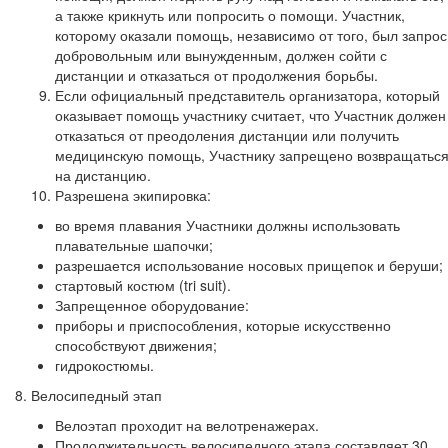
а также крикнуть или попросить о помощи. Участник,
которому оказали помощь, независимо от того, был запрос
добровольным или вынужденным, должен сойти с
дистанции и отказаться от продолжения борьбы.
Если официальный представитель организатора, который
оказывает помощь участнику считает, что Участник должен
отказаться от преодоления дистанции или получить
медицинскую помощь, Участнику запрещено возвращатьс
на дистанцию.
Разрешена экипировка:
во время плавания Участники должны использовать
плавательные шапочки;
разрешается использование носовых прищепок и беруши;
стартовый костюм (tri suit).
Запрещенное оборудование:
приборы и приспособления, которые искусственно
способствуют движения;
гидрокостюмы.
8. Велосипедный этап
Велоэтап проходит на велотренажерах.
Продолжительность велосипедного этапа составляет 30