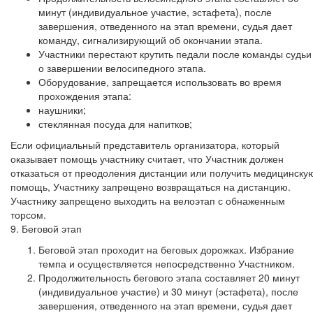
минут (индивидуальное участие, эстафета), после
завершения, отведенного на этап времени, судья дает
команду, сигнализирующий об окончании этапа.
Участники перестают крутить педали после команды судьи
о завершении велосипедного этапа.
Оборудование, запрещается использовать во время
прохождения этапа:
наушники;
стеклянная посуда для напитков;
Если официальный представитель организатора, который
оказывает помощь участнику считает, что Участник должен
отказаться от преодоления дистанции или получить медицинску
помощь, Участнику запрещено возвращаться на дистанцию.
Участнику запрещено выходить на велоэтап с обнаженным
торсом.
9. Беговой этап
Беговой этап проходит на беговых дорожках. Избрание
темпа и осуществляется непосредственно Участником.
Продолжительность бегового этапа составляет 20 минут
(индивидуальное участие) и 30 минут (эстафета), после
завершения, отведенного на этап времени, судья дает