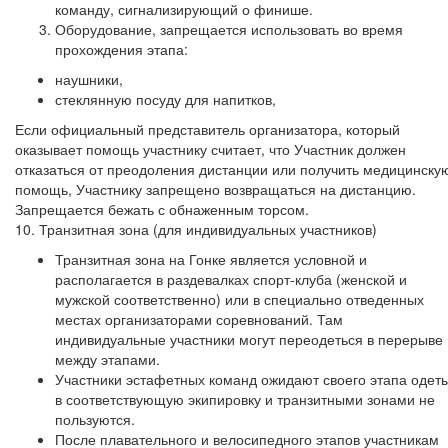
команду, сигнализирующий о финише.
Оборудование, запрещается использовать во время
прохождения этапа:
наушники,
стеклянную посуду для напитков,
Если официальный представитель организатора, который
оказывает помощь участнику считает, что Участник должен
отказаться от преодоления дистанции или получить медицинску
помощь, Участнику запрещено возвращаться на дистанцию.
Запрещается бежать с обнаженным торсом.
10. Транзитная зона (для индивидуальных участников)
Транзитная зона на Гонке является условной и
располагается в раздевалках спорт-клуба (женской и
мужской соответственно) или в специально отведенных
местах организаторами соревнований. Там
индивидуальные участники могут переодеться в перерыве
между этапами.
Участники эстафетных команд ожидают своего этапа одет
в соответствующую экипировку и транзитными зонами не
пользуются.
После плавательного и велосипедного этапов участникам