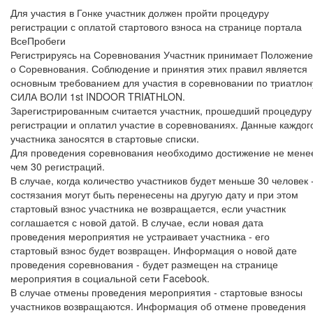
Для участия в Гонке участник должен пройти процедуру
регистрации с оплатой стартового взноса на странице портала
ВсеПробеги
Регистрируясь на Соревнования Участник принимает Положение
о Соревнования. Соблюдение и принятия этих правил является
основным требованием для участия в соревновании по триатлон
СИЛА ВОЛИ 1st INDOOR TRIATHLON.
Зарегистрированным считается участник, прошедший процедуру
регистрации и оплатил участие в соревнованиях. Данные каждог
участника заносятся в стартовые списки.
Для проведения соревнования необходимо достижение не мене
чем 30 регистраций.
В случае, когда количество участников будет меньше 30 человек 
состязания могут быть перенесены на другую дату и при этом
стартовый взнос участника не возвращается, если участник
соглашается с новой датой. В случае, если новая дата
проведения мероприятия не устраивает участника - его
стартовый взнос будет возвращен. Информация о новой дате
проведения соревнования - будет размещен на странице
мероприятия в социальной сети Facebook.
В случае отмены проведения мероприятия - стартовые взносы
участников возвращаются. Информация об отмене проведения