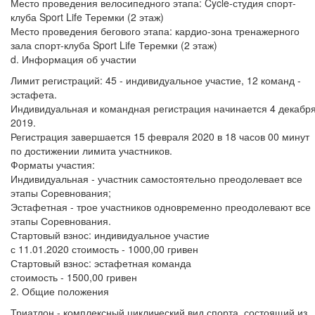
Место проведения велосипедного этапа: Cycle-студия спорт-
клуба Sport Life Теремки (2 этаж)
Место проведения бегового этапа: кардио-зона тренажерного
зала спорт-клуба Sport Life Теремки (2 этаж)
d. Информация об участии
Лимит регистраций: 45 - индивидуальное участие, 12 команд -
эстафета.
Индивидуальная и командная регистрация начинается 4 декабр
2019.
Регистрация завершается 15 февраля 2020 в 18 часов 00 минут
по достижении лимита участников.
Форматы участия:
Индивидуальная - участник самостоятельно преодолевает все
этапы Соревнования;
Эстафетная - трое участников одновременно преодолевают все
этапы Соревнования.
Стартовый взнос: индивидуальное участие
с 11.01.2020 стоимость - 1000,00 гривен
Стартовый взнос: эстафетная команда
стоимость - 1500,00 гривен
2. Общие положения
Триатлон - комплексный циклический вид спорта, состоящий из