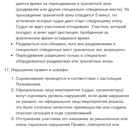
дается время на переодевание в транзитной зоне
(раздевалки или другие специально отведенные места). Н
прохождение транзитной зоны отводится 5 минут, по
истечении которых судья дает старт следующему этапу.
Судья не ждет участников опоздавших. Участник, который
опоздал, в зачет идет дистанция, пройденная за
фактическое время оставшееся время.
Раздеваться или обнажать тело вне раздевалками и
специально отведенных мест транзитных зон запрещено.
Переодевание разрешено только в специально
оборудованных раздевалках или транзитных зонах.
11. Нарушение правил и штрафы
Соревнования проводятся в соответствии с настоящим
Положением.
Официальные лица мероприятия (судьи, организаторы)
могут оценивать уровень нарушений, если даже нарушени
не указано, но официальное лицо мероприятия решила,
что было получено нечестное преимущество или создана
опасная ситуация в ходе соревнований.
Отстранение участника это наказание за умышленное или
очень серьезное нарушение Правил, повторяется или