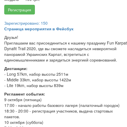
Регистрация
Зарегистрировано: 150
Страница мероприятия в Фейсбук
Друзья!
Приглашаем вас присоединиться к нашему празднику Fun Karpat
Dynafit Trail 2020, где вы сможете насладиться невероятной
панорамой Украинских Карпат, встретиться с
единомышленниками и зарядиться энергией соревнований.
Дистанции:
- Long 57km, набор высоты 2511м
- Middle 33km, набор высоты 1422м
- Lite 19km, набор высоты 839м
Регламент события:
9 октября (пятница)
17:00 - начало работы базового лагеря (палаточный городок)
18:30 - 20:00 - регистрация участников, выдача стартовых
пакетов.
10 октября (суббота)