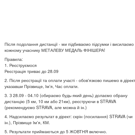
Після подолання дистанції - ми підбиваємо підсумки і висилаємо
кожному учаснику МЕТАЛЕВУ МЕДАЛЬ ФІНІШЕРА!
Правила:
1. Реєструємося
Реєстрація триває до 28.09
2. Після реєстрації та оплати участі - обов'язково пишемо в дірект
указавши Прізвище, Ім'я, Час оплати.
3. З 28.09 - 04.10 (обираємо будь-який день) долаємо обрану
дистанцію (5 км, 10 км або 21км), реєструючи в STRAVA
(рекомендуємо STRAVA, але можна й ін.)
4. Надсилаємо результат в дірект: скрін (посилання) STRAVA (чи
ін.), Прізвище Ім'я, КМ.
5. Результати приймаються до 5 ЖОВТНЯ включно.