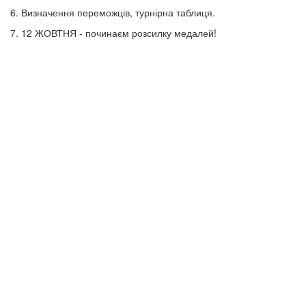
6. Визначення переможців, турнірна таблиця.
7. 12 ЖОВТНЯ - починаєм розсилку медалей!