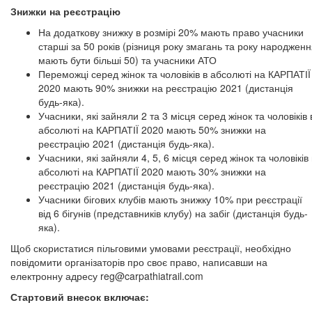
Знижки на реєстрацію
На додаткову знижку в розмірі 20% мають право учасники
старші за 50 років (різниця року змагань та року народжен
мають бути більші 50) та учасники АТО
Переможці серед жінок та чоловіків в абсолюті на КАРПАТІЇ
2020 мають 90% знижки на реєстрацію 2021 (дистанція
будь-яка).
Учасники, які зайняли 2 та 3 місця серед жінок та чоловіків 
абсолюті на КАРПАТІЇ 2020 мають 50% знижки на
реєстрацію 2021 (дистанція будь-яка).
Учасники, які зайняли 4, 5, 6 місця серед жінок та чоловіків 
абсолюті на КАРПАТІЇ 2020 мають 30% знижки на
реєстрацію 2021 (дистанція будь-яка).
Учасники бігових клубів мають знижку 10% при реєстрації
від 6 бігунів (представників клубу) на забіг (дистанція будь-
яка).
Щоб скористатися пільговими умовами реєстрації, необхідно
повідомити організаторів про своє право, написавши на
електронну адресу
reg@carpathiatrail.com
Стартовий внесок включає: