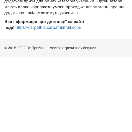
додаткові призи для різних категорій учасників. Організатори
мають право коригувати умови проходження змагань, про що
додатково повідомлятимуть учасників.
Вся інформація про дистанції на сайті
події
https://carpathia.carpathiatrail.com/
© 2015-2022 ВсіПробіги — место встречи всех бегунов.