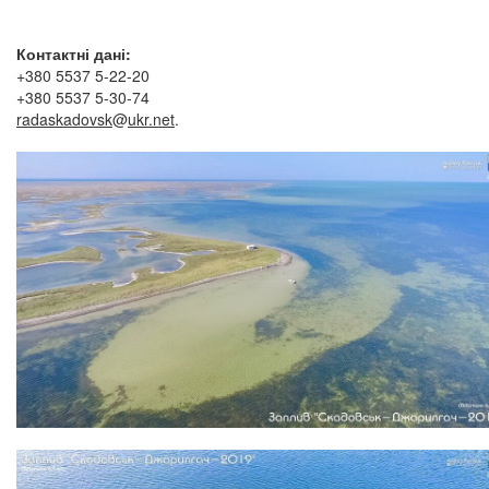
Контактні дані:
+380 5537 5-22-20
+380 5537 5-30-74
radaskadovsk
@
ukr.net
.