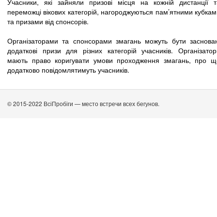
Учасники, які зайняли призові місця на кожній дистанції т
переможці вікових категорій, нагороджуються пам’ятними кубкам
та призами від спонсорів.
Організаторами та спонсорами змагань можуть бути заснован
додаткові призи для різних категорій учасників. Організатор
мають право коригувати умови проходження змагань, про щ
додатково повідомлятимуть учасників.
© 2015-2022 ВсіПробіги — место встречи всех бегунов.