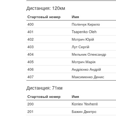
Дистанция: 120км
Стартовый номер
Имя
400
Полінчук Кирило
401
Tsapenko Oleh
402
Мотрич Юрій
403
Лут Сергій
404
Мельник Олександр
405
Мотрич Марія
406
Андрієнко Андрій
407
Максименко Денис
Дистанция: 71км
Стартовый номер
Имя
200
Koniev Yevhenii
201
Бажин Дмитро