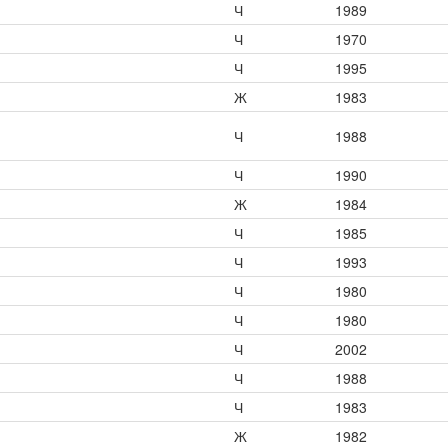
Ч
1989
Ч
1970
Ч
1995
Ж
1983
Ч
1988
Ч
1990
Ж
1984
Ч
1985
Ч
1993
Ч
1980
Ч
1980
Ч
2002
Ч
1988
Ч
1983
Ж
1982