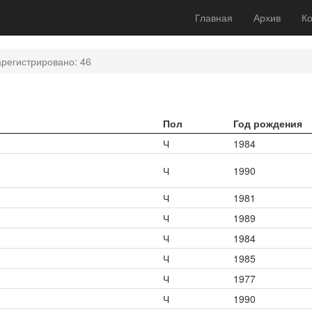
Главная
Архив
Ко
арегистрировано: 46
Пол
Год рождения
Ч
1984
Ч
1990
Ч
1981
Ч
1989
Ч
1984
Ч
1985
Ч
1977
Ч
1990