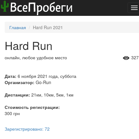
To
na
Главная
Hard Run 2021
Hard Run
онлайн, любое удобное место
327
Дата:
6 ноября 2021 года, суббота
Организатор:
Go-Run
Дистанции:
21км, 10км, 5км, 1км
Стоимость регистрации:
300 грн
Зарегистрировано: 72