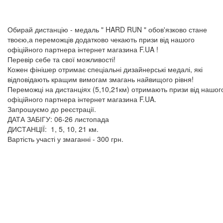
Обирай дистанцію - медаль " HARD RUN " обов'язково стане
твоєю,а переможців додатково чекають призи від нашого
офіційного партнера інтернет магазина F.UA !
Перевір себе та свої можливості!
Кожен фінішер отримає спеціальні дизайнерські медалі, які
відповідають кращим вимогам змагань найвищого рівня!
Переможці на дистанціях (5,10,21км) отримають призи від нашог
офіційного партнера інтернет магазина F.UA.
Запрошуємо до реєстрації.
ДАТА ЗАБІГУ: 06-26 листопада
ДИСТАНЦІЇ: 1, 5, 10, 21 км.
Вартість участі у змаганні - 300 грн.