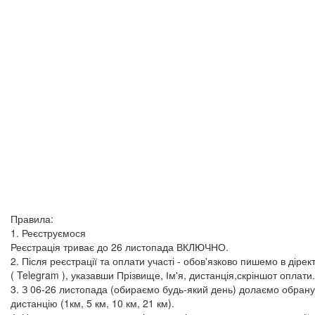
Правила:
1. Реєструємося
Реєстрація триває до 26 листопада ВКЛЮЧНО.
2. Після реєстрації та оплати участі - обов'язково пишемо в дірект
( Telegram ), указавши Прізвище, Ім'я, дистанція,скріншот оплати.
3. З 06-26 листопада (обираємо будь-який день) долаємо обрану
дистанцію (1км, 5 км, 10 км, 21 км).