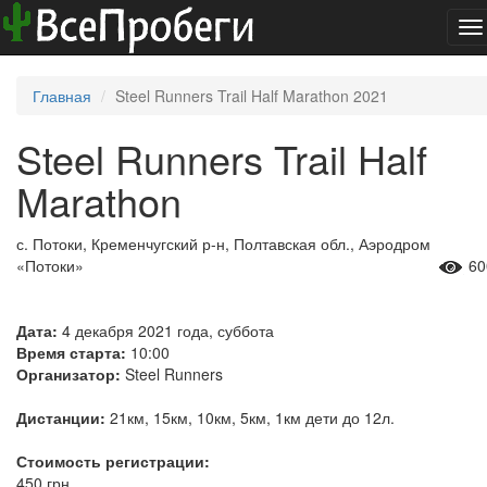
To
na
Главная
Steel Runners Trail Half Marathon 2021
Steel Runners Trail Half
Marathon
с. Потоки, Кременчугский р-н, Полтавская обл., Аэродром
«Потоки»
60
Дата:
4 декабря 2021 года, суббота
Время старта:
10:00
Организатор:
Steel Runners
Дистанции:
21км, 15км, 10км, 5км, 1км дети до 12л.
Стоимость регистрации:
450 грн.