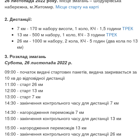
26 листопада 2022 року.
Місце змагань – Шодуарівська
набережна, м.Житомир.
Місце старту на карті
2. Дистанції:
7 км - 170 м набору висоти, 1 коло, КЧ - 1,5 години
ТРЕК
13 км - 500 м набору, 1 коло, КЧ - 3 години
ТРЕК
26 км - 1000 м набору, 2 кола, КЧ - 5 годин (два кола по 13
км)
3. Розклад змагань
Субота, 26 листопада 2022 р.
09:00 - початок видачі стартових пакетів, видача закривається за
10 хв до відповідної дистанції
11:00 - старт 26 км
12:00 - старт 13 км
13:00 - старт 7 км
14:30 - закінчення контрольного часу для дистанції 7 км
14:30 - нагородження переможців 7 км
15:00 - закінчення контрольного часу для дистанції 13 км
15:00 - нагородження переможців 13 км
16:00 - закінчення контрольного часу для дистанції 26 км