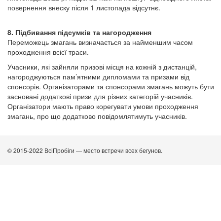
повернення внеску після 1 листопада відсутнє.
8. Підбивання підсумків та нагородження
Переможець змагань визначається за найменшим часом
проходження всієї траси.
Учасники, які зайняли призові місця на кожній з дистанцій,
нагороджуються пам’ятними дипломами та призами від
спонсорів. Організаторами та спонсорами змагань можуть бути
засновані додаткові призи для різних категорій учасників.
Організатори мають право корегувати умови проходження
змагань, про що додатково повідомлятимуть учасників.
© 2015-2022 ВсіПробіги — место встречи всех бегунов.