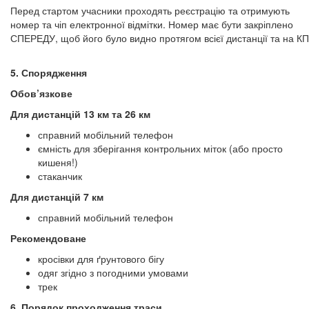
Перед стартом учасники проходять реєстрацію та отримують
номер та чіп електронної відмітки. Номер має бути закріплено
СПЕРЕДУ, щоб його було видно протягом всієї дистанції та на КП
5. Спорядження
Обов’язкове
Для дистанцій 13 км та 26 км
справний мобільний телефон
ємність для зберігання контрольних міток (або просто
кишеня!)
стаканчик
Для дистанцій 7 км
справний мобільний телефон
Рекомендоване
кросівки для ґрунтового бігу
одяг згідно з погодними умовами
трек
6. Порядок проходження траси