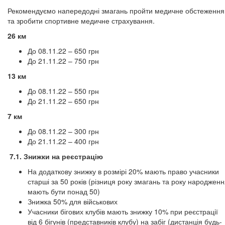
Рекомендуємо напередодні змагань пройти медичне обстеження
та зробити спортивне медичне страхування.
26 км
До 08.11.22 – 650 грн
До 21.11.22 – 750 грн
13 км
До 08.11.22 – 550 грн
До 21.11.22 – 650 грн
7 км
До 08.11.22 – 300 грн
До 21.11.22 – 400 грн
7.1. Знижки на реєстрацію
На додаткову знижку в розмірі 20% мають право учасники
старші за 50 років (різниця року змагань та року народжен
мають бути понад 50)
Знижка 50% для військових
Учасники бігових клубів мають знижку 10% при реєстрації
від 6 бігунів (представників клубу) на забіг (дистанція будь-