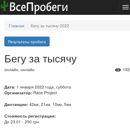
To
na
Главная
Бегу за тысячу 2022
Результаты пробега
Бегу за тысячу
онлайн, онлайн
192
Дата:
1 января 2022 года, суббота
Организатор:
Race Project
Дистанции:
42км, 21км, 10км, 5км
Стоимость регистрации:
До 23.01 - 250 грн