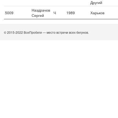
Другий
Наздрачов
5009
Ч
1989
Харьков
Сергей
© 2015-2022 ВсеПробеги — место встречи всех бегунов.