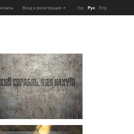
нтакты
Вход и регистрация
Укр
Рус
Eng