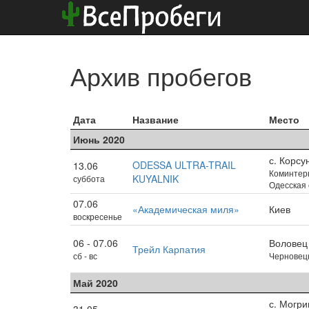
Архив пробегов
Дата
Название
Место
Июнь 2020
с. Корсу
ODESSA ULTRA-TRAIL
13.06
Коминтерн
KUYALNIK
суббота
Одесская 
07.06
«Академическая миля»
Киев
воскресенье
06 - 07.06
Воловец
Трейл Карпатия
сб - вс
Черновецк
Май 2020
с. Могри