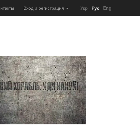
нтакты
Вход и регистрация
Укр
Рус
Eng