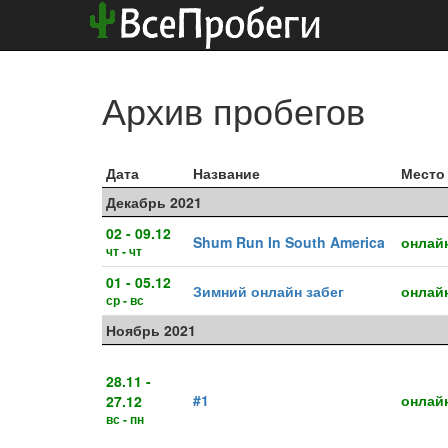
Архив пробегов
Дата
Название
Место
Декабрь 2021
02 - 09.12
Shum Run In South America
онлай
чт - чт
01 - 05.12
Зимний онлайн забег
онлай
ср - вс
Ноябрь 2021
28.11 -
#1
онлай
27.12
вс - пн