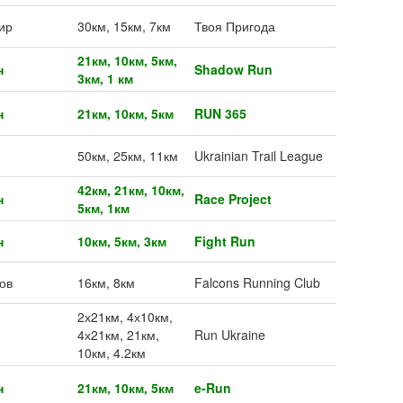
ир
30км, 15км, 7км
Твоя Пригода
21км, 10км, 5км,
н
Shadow Run
3км, 1 км
н
21км, 10км, 5км
RUN 365
50км, 25км, 11км
Ukrainian Trail League
42км, 21км, 10км,
н
Race Project
5км, 1км
н
10км, 5км, 3км
Fight Run
ов
16км, 8км
Falcons Running Club
2х21км, 4х10км,
4х21км, 21км,
Run Ukraine
10км, 4.2км
н
21км, 10км, 5км
e-Run