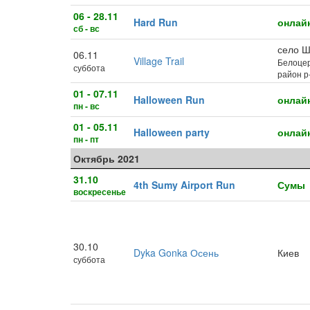
06 - 28.11
Hard Run
онлай
сб - вс
село Ш
06.11
Village Trail
Белоцер
суббота
район р
01 - 07.11
Halloween Run
онлай
пн - вс
01 - 05.11
Halloween party
онлай
пн - пт
Октябрь 2021
31.10
4th Sumy Airport Run
Сумы
воскресенье
30.10
Dyka Gonka Осень
Киев
суббота