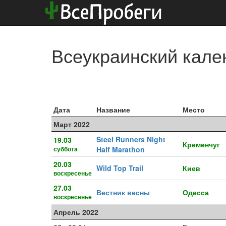
Всеукраинский кале
Дата
Название
Место
Март 2022
Steel Runners Night
19.03
Кременчуг
суббота
Half Marathon
20.03
Wild Top Trail
Киев
воскресенье
27.03
Вестник весны
Одесса
воскресенье
Апрель 2022