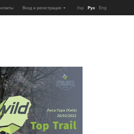
нтакты
Вход и регистрация
Укр
Рус
Eng